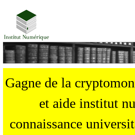
Gagne de la cryptomo
et aide institut 
connaissance universi