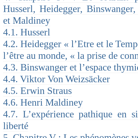
Husserl, Heidegger, Binswanger,
et Maldiney
4.1. Husserl
4.2. Heidegger « l’Etre et le Temp
l’être au monde, « la prise de con
4.3. Binswanger et l’espace thymi
4.4. Viktor Von Weizsäcker
4.5. Erwin Straus
4.6. Henri Maldiney
4.7. L’expérience pathique en si
liberté
5. Chapitre V : Les phénomènes v