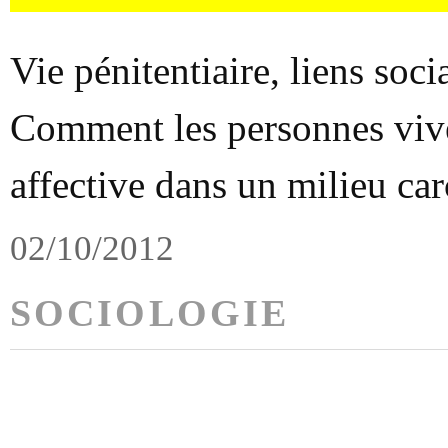
Vie pénitentiaire, liens socia
Comment les personnes viven
affective dans un milieu car
02/10/2012
SOCIOLOGIE