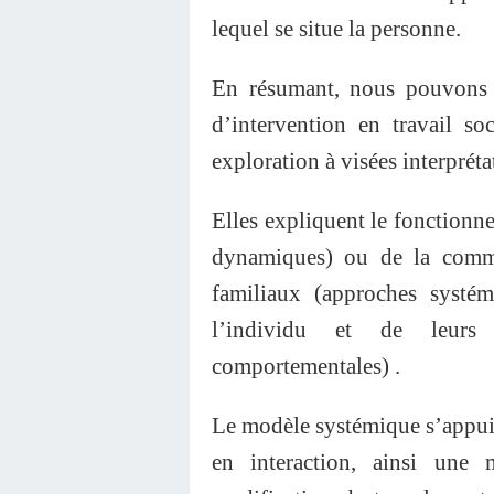
lequel se situe la personne.
En résumant, nous pouvons 
d’intervention en travail so
exploration à visées interpréta
Elles expliquent le fonction
dynamiques) ou de la commu
familiaux (approches systé
l’individu et de leurs 
comportementales) .
Le modèle systémique s’appuie
en interaction, ainsi une