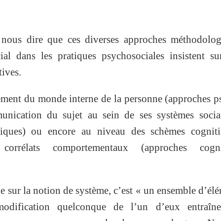
nous dire que ces diverses approches méthodolog
cial dans les pratiques psychosociales insistent s
tives.
nement du monde interne de la personne (approches 
nication du sujet au sein de ses systèmes socia
miques) ou encore au niveau des schèmes cogniti
corrélats comportementaux (approches cogni
 sur la notion de système, c’est « un ensemble d’él
 modification quelconque de l’un d’eux entraîn