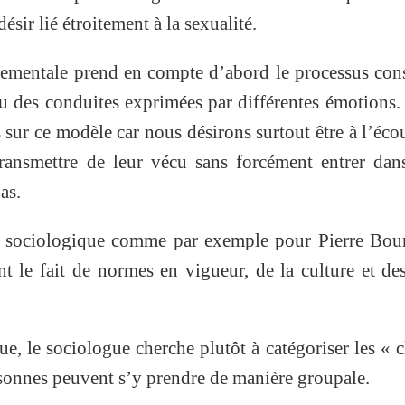
sir lié étroitement à la sexualité.
ementale prend en compte d’abord le processus con
eau des conduites exprimées par différentes émotions
ur ce modèle car nous désirons surtout être à l’éco
ransmettre de leur vécu sans forcément entrer dan
as.
ue sociologique comme par exemple pour Pierre Bou
ont le fait de normes en vigueur, de la culture et des
e, le sociologue cherche plutôt à catégoriser les « 
rsonnes peuvent s’y prendre de manière groupale.