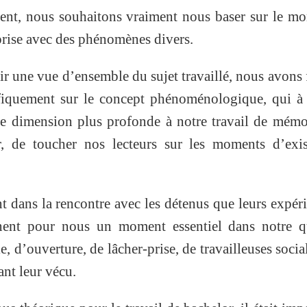
nt, nous souhaitons vraiment nous baser sur le mo
 prise avec des phénomènes divers.
r une vue d’ensemble du sujet travaillé, nous avons f
ifiquement sur le concept phénoménologique, qui à
e dimension plus profonde à notre travail de mémo
, de toucher nos lecteurs sur les moments d’exis
t dans la rencontre avec les détenus que leurs expér
nnent pour nous un moment essentiel dans notre qu
, d’ouverture, de lâcher-prise, de travailleuses socia
ant leur vécu.