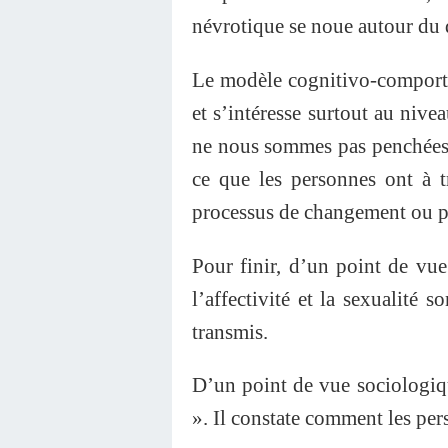
névrotique se noue autour du dé
Le modèle cognitivo-comport
et s’intéresse surtout au niv
ne nous sommes pas penchées s
ce que les personnes ont à t
processus de changement ou p
Pour finir, d’un point de v
l’affectivité et la sexualité s
transmis.
D’un point de vue sociologiqu
». Il constate comment les pe