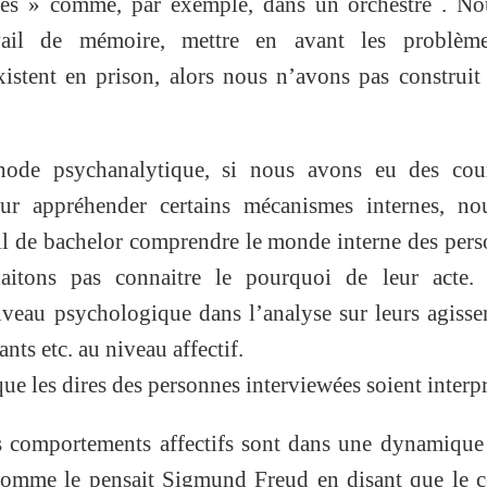
tres » comme, par exemple, dans un orchestre . No
vail de mémoire, mettre en avant les problèm
stent en prison, alors nous n’avons pas construit
hode psychanalytique, si nous avons eu des cou
r appréhender certains mécanismes internes, no
ail de bachelor comprendre le monde interne des per
aitons pas connaitre le pourquoi de leur acte.
iveau psychologique dans l’analyse sur leurs agiss
nts etc. au niveau affectif.
ue les dires des personnes interviewées soient interpr
s comportements affectifs sont dans une dynamique
 comme le pensait Sigmund Freud en disant que le c