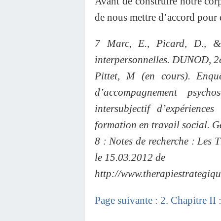
Avant de construire notre corp
de nous mettre d’accord pour dé
7 Marc, E., Picard, D., &
interpersonnelles. DUNOD, 2
Pittet, M (en cours). Enqu
d’accompagnement psycho
intersubjectif d’expérienc
formation en travail social. G
8 : Notes de recherche : Les 
le 15.03.2012 de
http://www.therapiestrategiq
Page suivante : 2. Chapitre II :