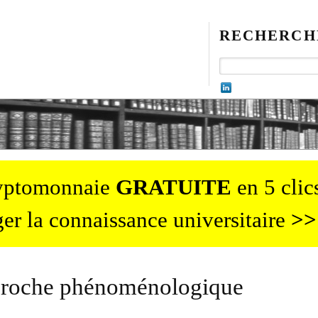
RECHERCH
ryptomonnaie
GRATUITE
en 5 clics
er la connaissance universitaire
>>
pproche phénoménologique