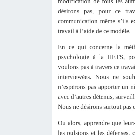
modification de tous les au
désirons pas, pour ce tra
communication même s’ils exi
travail à l’aide de ce modèle.
En ce qui concerne la mét
psychologie à la HETS, pou
voulons pas à travers ce trav
interviewées. Nous ne souh
n’espérons pas apporter un n
avec d’autres détenus, surveilla
Nous ne désirons surtout pas q
Ou alors, apprendre que leur
les pulsions et les défenses,