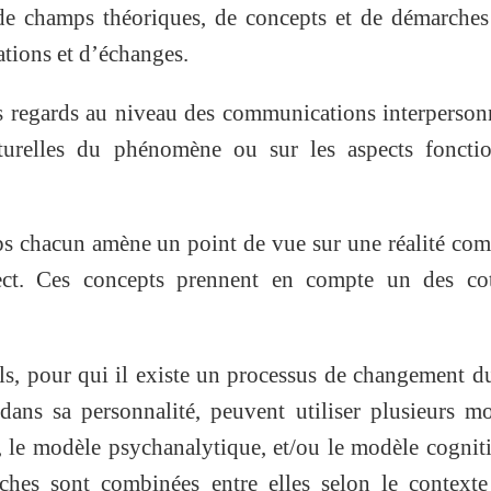
e de champs théoriques, de concepts et de démarche
ations et d’échanges.
rs regards au niveau des communications interperson
turelles du phénomène ou sur les aspects fonctio
ps chacun amène un point de vue sur une réalité co
pect. Ces concepts prennent en compte un des co
ls, pour qui il existe un processus de changement d
dans sa personnalité, peuvent utiliser plusieurs m
le modèle psychanalytique, et/ou le modèle cogniti
oches sont combinées entre elles selon le context