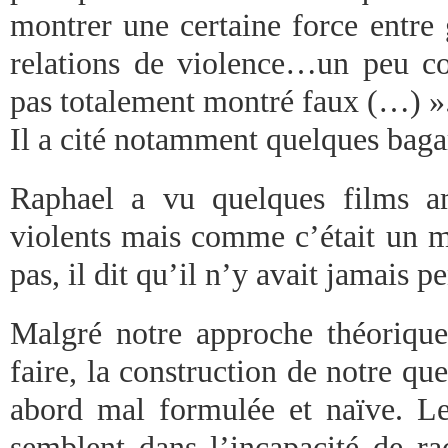
montrer une certaine force entre 
relations de violence…un peu con
pas totalement montré faux (…) »
Il a cité notamment quelques baga
Raphael a vu quelques films am
violents mais comme c’était un mi
pas, il dit qu’il n’y avait jamais p
Malgré notre approche théorique
faire, la construction de notre qu
abord mal formulée et naïve. Le
semblent dans l’incapacité de ra