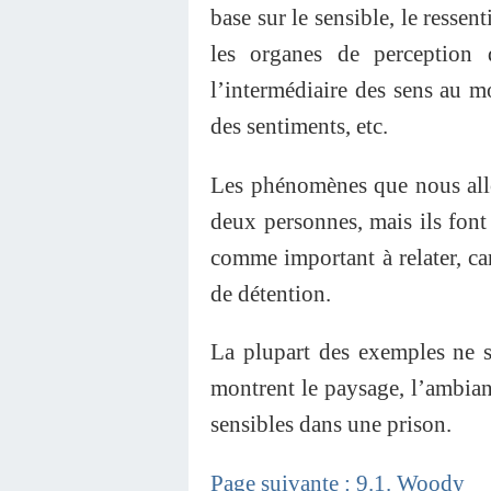
base sur le sensible, le ressent
les organes de perception 
l’intermédiaire des sens au m
des sentiments, etc.
Les phénomènes que nous allon
deux personnes, mais ils font 
comme important à relater, c
de détention.
La plupart des exemples ne so
montrent le paysage, l’ambian
sensibles dans une prison.
Page suivante : 9.1. Woody