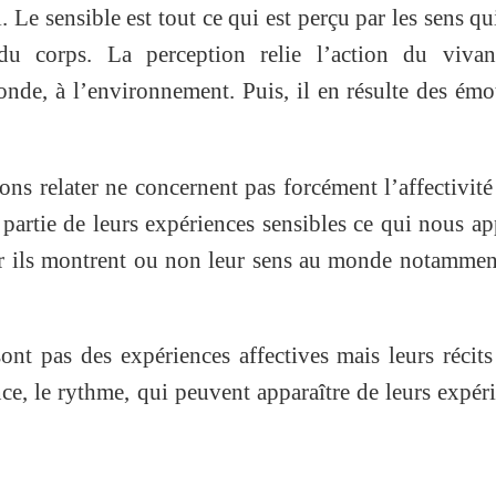
i. Le sensible est tout ce qui est perçu par les sens qu
du corps. La perception relie l’action du vivan
onde, à l’environnement. Puis, il en résulte des émo
s relater ne concernent pas forcément l’affectivité
partie de leurs expériences sensibles ce qui nous ap
ar ils montrent ou non leur sens au monde notammen
nt pas des expériences affectives mais leurs récit
ce, le rythme, qui peuvent apparaître de leurs expér