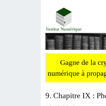
Gagne de la c
numérique à propag
9. Chapitre IX : P