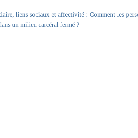
aire, liens sociaux et affectivité : Comment les per
 dans un milieu carcéral fermé ?