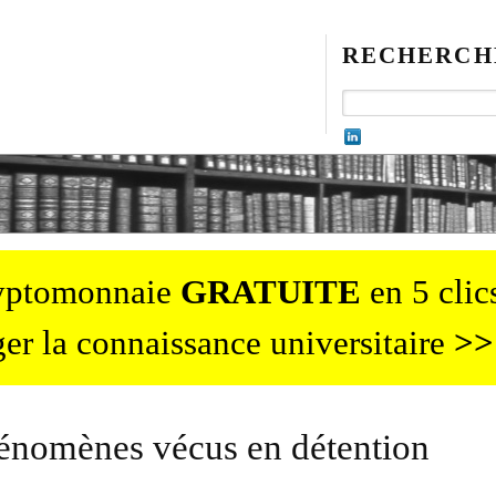
RECHERCH
ryptomonnaie
GRATUITE
en 5 clics
er la connaissance universitaire
>>
hénomènes vécus en détention