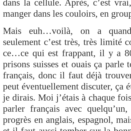
dans la cellule. Après, c’est vrai,
manger dans les couloirs, en grou
Mais euh…voilà, on a quand
seulement c’est très, très limité
ce…ce qui est frappant, il y a 8
prisons suisses et ouais ça parle t
français, donc il faut déjà trouv
peut éventuellement discuter, ça é
je dirais. Moi j’étais à chaque foi
parler français avec quelqu’un, 
progrès en anglais, espagnol, mais
et il faut aussi tomber sur la bon