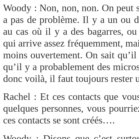
Woody : Non, non, non. On peut s
a pas de problème. Il y a un ou d
au cas où il y a des bagarres, o
qui arrive assez fréquemment, mai
moins ouvertement. On sait qu’il 
qu’il y a probablement des micros
donc voilà, il faut toujours rester 
Rachel : Et ces contacts que vou
quelques personnes, vous pourri
ces contacts se sont créés….
Woody : Disons que c’est surtout