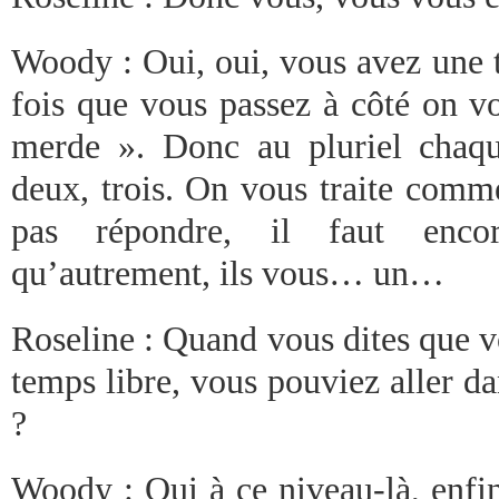
Woody : Oui, oui, vous avez une t
fois que vous passez à côté on vo
merde ». Donc au pluriel chaqu
deux, trois. On vous traite comme
pas répondre, il faut enco
qu’autrement, ils vous… un…
Roseline : Quand vous dites que v
temps libre, vous pouviez aller dan
?
Woody : Oui à ce niveau-là, enfi