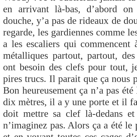
en arrivant là-bas, d’abord on
douche, y’a pas de rideaux de do
regarde, les gardiennes comme les
a les escaliers qui commencent à
métalliques partout, partout, des
ont besoin des clefs pour tout, j
pires trucs. Il parait que ça nous 
Bon heureusement ça n’a pas été 
dix mètres, il a y une porte et il f
doit mettre sa clef là-dedans et
n’imaginez pas. Alors ça a été le
et en voyant toutes ces cages d’e