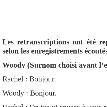
Les retranscriptions ont été r
selon les enregistrements écoutés
Woody (Surnom choisi avant l’e
Rachel : Bonjour.
Woody : Bonjour.
Rachel : On tenait encore à vous 