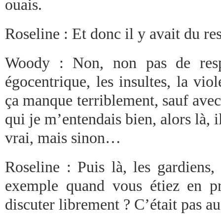
ouais.
Roseline : Et donc il y avait du r
Woody : Non, non pas de resp
égocentrique, les insultes, la viol
ça manque terriblement, sauf avec
qui je m’entendais bien, alors là, i
vrai, mais sinon…
Roseline : Puis là, les gardiens,
exemple quand vous étiez en p
discuter librement ? C’était pas a