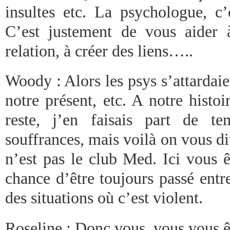
insultes etc. La psychologue, c’
C’est justement de vous aider 
relation, à créer des liens…..
Woody : Alors les psys s’attardaien
notre présent, etc. A notre histoi
reste, j’en faisais part de 
souffrances, mais voilà on vous d
n’est pas le club Med. Ici vous ê
chance d’être toujours passé entre
des situations où c’est violent.
Roseline : Donc vous, vous vous ête