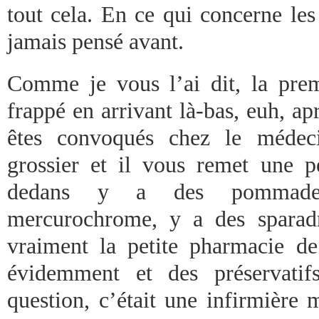
tout cela. En ce qui concerne les
jamais pensé avant.
Comme je vous l’ai dit, la pre
frappé en arrivant là-bas, euh, ap
êtes convoqués chez le médeci
grossier et il vous remet une pe
dedans y a des pommades 
mercurochrome, y a des sparadr
vraiment la petite pharmacie d
évidemment et des préservatif
question, c’était une infirmière 