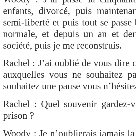
enfants, divorcé, puis mainten
semi-liberté et puis tout se passe 
normale, et depuis un an et de
société, puis je me reconstruis.
Rachel : J’ai oublié de vous dire q
auxquelles vous ne souhaitez p
souhaitez une pause vous n’hésitez
Rachel : Quel souvenir gardez-v
prison ?
Woody : Je n’oublierais jamais l