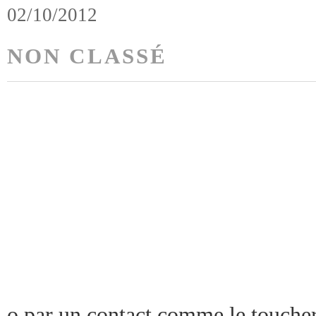
02/10/2012
NON CLASSÉ
o par un contact comme le toucher