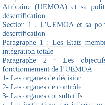
Africaine (UEMOA) et sa politi
désertification
Section 1 : L’UEMOA et sa polit
désertification
Paragraphe 1 : Les Etats membr
intégration totale
Paragraphe 2 : Les objecti
fonctionnement de l’UEMOA
1- Les organes de décision
2- Les organes de contrôle
3- Les organes consultatifs
4- Les institutions spécialisées a