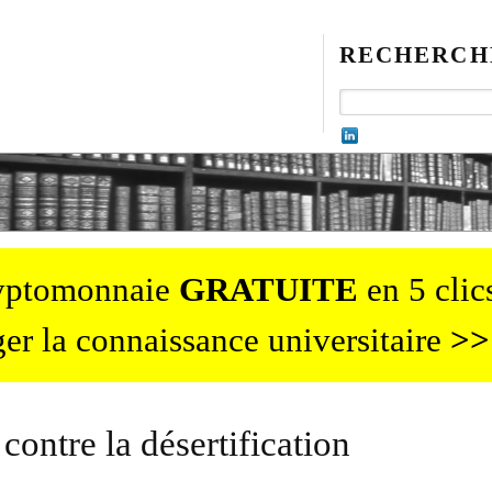
RECHERCH
ryptomonnaie
GRATUITE
en 5 clics
er la connaissance universitaire
>>
 contre la désertification