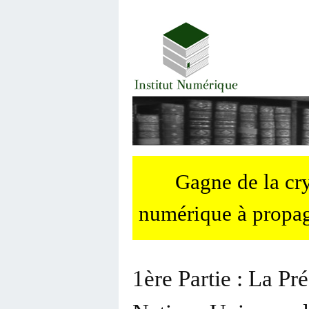
Gagne de la c
numérique à propag
1ère Partie : La Pr