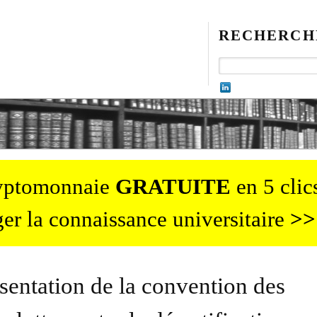
RECHERCH
ryptomonnaie
GRATUITE
en 5 clics
er la connaissance universitaire
>>
ésentation de la convention des