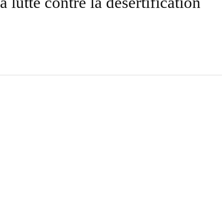
 lutte contre la désertification