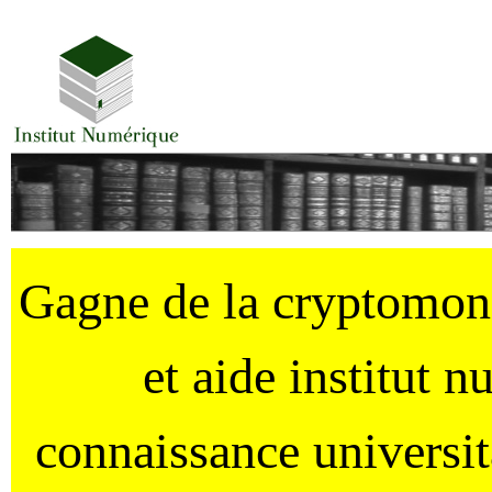
Gagne de la cryptomo
et aide institut 
connaissance universi