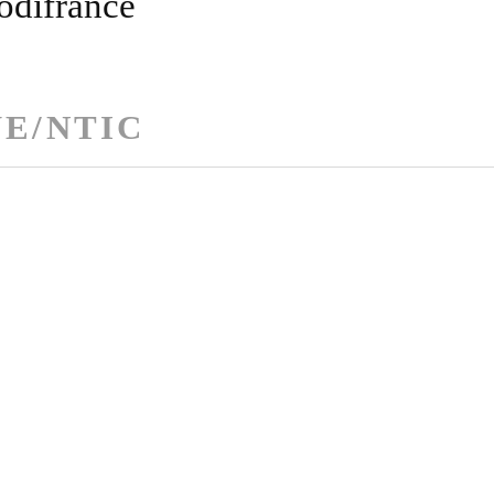
Sodifrance
E/NTIC