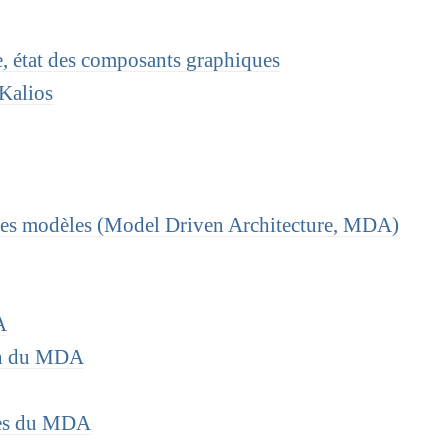
, état des composants graphiques
 Kalios
r les modèles (Model Driven Architecture, MDA)
A
on du MDA
les du MDA