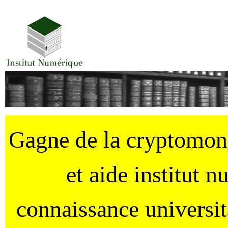
Gagne de la cryptomo
et aide institut 
connaissance universi