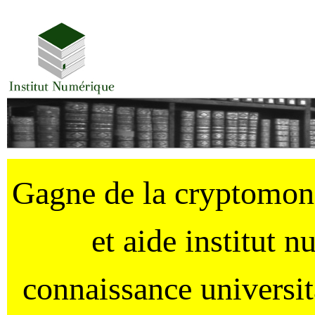
Gagne de la cryptomo
et aide institut 
connaissance universi