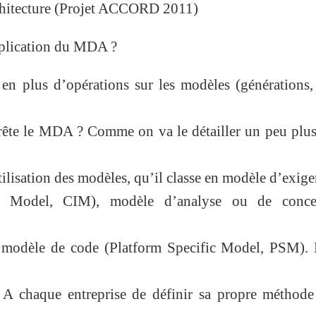
chitecture (Projet ACCORD 2011)
pplication du MDA ?
en plus d’opérations sur les modèles (générations, 
rête le MDA ? Comme on va le détailler un peu plus
tilisation des modèles, qu’il classe en modèle d’exig
nt Model, CIM), modèle d’analyse ou de conce
 modèle de code (Platform Specific Model, PSM)
A chaque entreprise de définir sa propre méthode