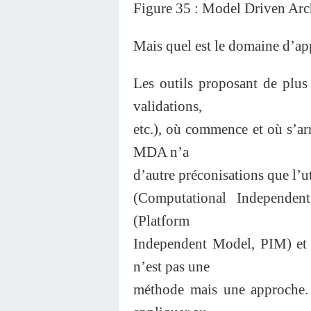
Figure 35 : Model Driven Ar
Mais quel est le domaine d’a
Les outils proposant de plus 
validations,
etc.), où commence et où s’ar
MDA n’a
d’autre préconisations que l’u
(Computational Independe
(Platform
Independent Model, PIM) et
n’est pas une
méthode mais une approche. 