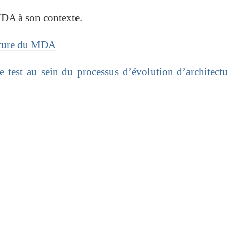
MDA à son contexte.
ecture du MDA
 test au sein du processus d’évolution d’architect