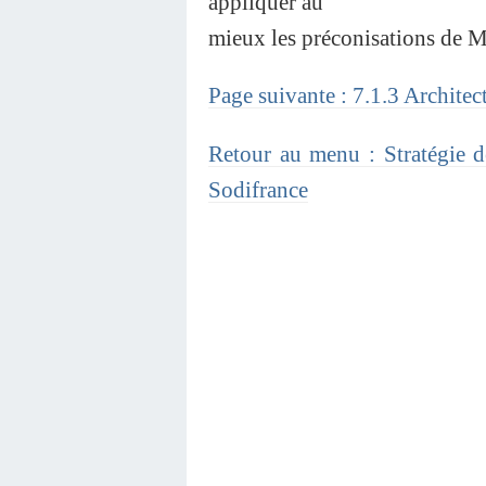
appliquer au
mieux les préconisations de 
Page suivante : 7.1.3 Archit
Retour au menu : Stratégie de
Sodifrance