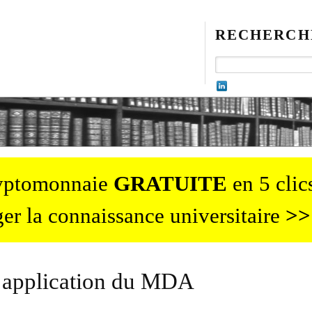
RECHERCH
ryptomonnaie
GRATUITE
en 5 clics
er la connaissance universitaire
>>
’application du MDA