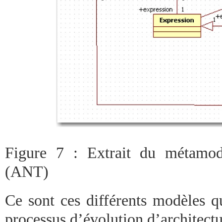
Figure 7 : Extrait du métamodè
(ANT)
Ce sont ces différents modèles q
processus d’évolution d’architectu