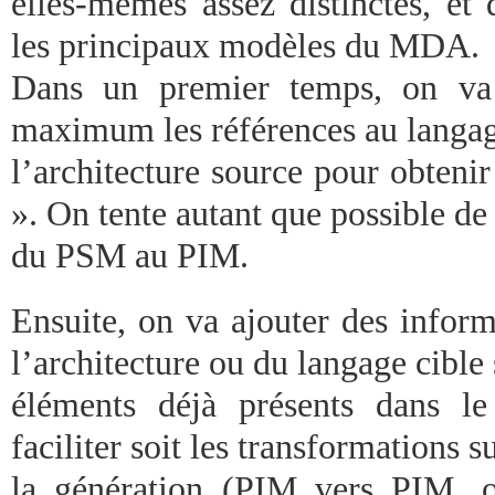
elles-mêmes assez distinctes, et 
les principaux modèles du MDA.
Dans un premier temps, on va 
maximum les références au langag
l’architecture source pour obten
». On tente autant que possible de
du PSM au PIM.
Ensuite, on va ajouter des infor
l’architecture ou du langage cible 
éléments déjà présents dans l
faciliter soit les transformations s
la génération (PIM vers PIM,