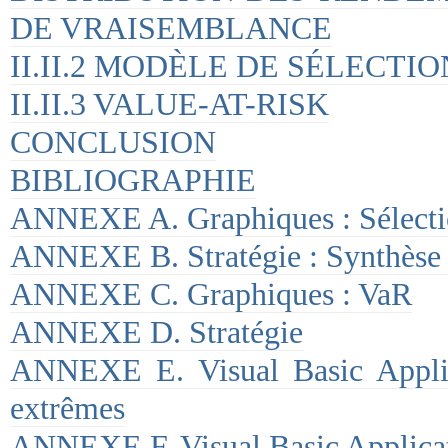
DE VRAISEMBLANCE
II.II.2 MODÈLE DE SÉLECTI
II.II.3 VALUE-AT-RISK
CONCLUSION
BIBLIOGRAPHIE
ANNEXE A. Graphiques : Sélectio
ANNEXE B. Stratégie : Synthèse 
ANNEXE C. Graphiques : VaR
ANNEXE D. Stratégie
ANNEXE E. Visual Basic Applic
extrêmes
ANNEXE F. Visual Basic Applicati