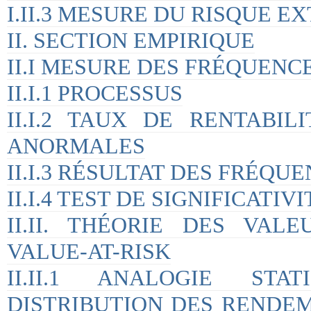
I.II.3 MESURE DU RISQUE E
II. SECTION EMPIRIQUE
II.I MESURE DES FRÉQUEN
II.I.1 PROCESSUS
II.I.2 TAUX DE RENTABI
ANORMALES
II.I.3 RÉSULTAT DES FRÉQ
II.I.4 TEST DE SIGNIFICATIVI
II.II. THÉORIE DES VAL
VALUE-AT-RISK
II.II.1 ANALOGIE ST
DISTRIBUTION DES RENDE