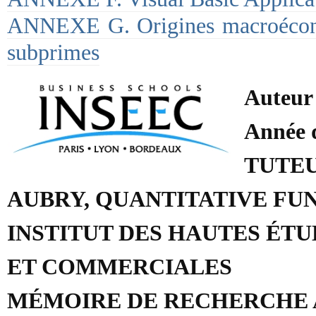
ANNEXE G. Origines macroécono
subprimes
Auteu
Année d
TUTEU
AUBRY, QUANTITATIVE F
INSTITUT DES HAUTES ÉT
ET COMMERCIALES
MÉMOIRE DE RECHERCHE 