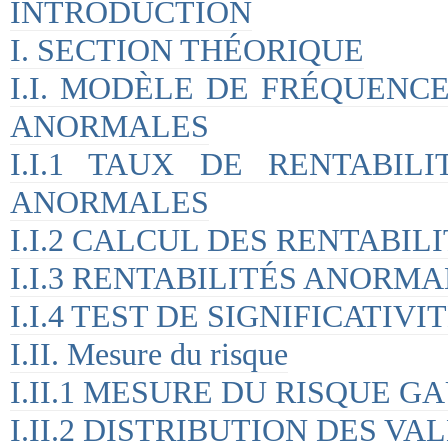
INTRODUCTION
I. SECTION THÉORIQUE
I.I. MODÈLE DE FRÉQUENC
ANORMALES
I.I.1 TAUX DE RENTABIL
ANORMALES
I.I.2 CALCUL DES RENTABI
I.I.3 RENTABILITÉS ANORM
I.I.4 TEST DE SIGNIFICATIVI
I.II. Mesure du risque
I.II.1 MESURE DU RISQUE G
I.II.2 DISTRIBUTION DES V