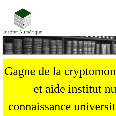
Gagne de la cryptomo
et aide institut 
connaissance universi