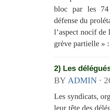
bloc par les 7
défense du proléta
l’aspect nocif de
grève partielle » 
2) Les délégué
BY
ADMIN
⋅
2
Les syndicats, org
leur tête des délé