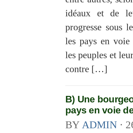
idéaux et de l
progresse sous 
les pays en voie
les peuples et leu
contre […]
B) Une bourgeo
pays en voie d
BY
ADMIN
⋅
2