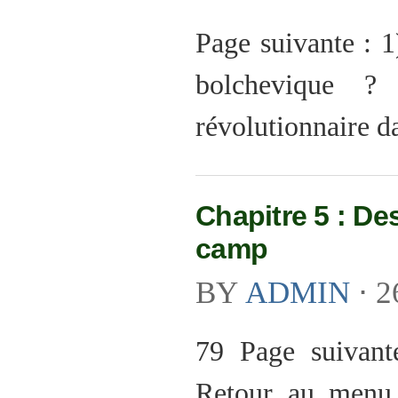
Page suivante : 1
bolchevique 
révolutionnaire da
Chapitre 5 : D
camp
BY
ADMIN
⋅
2
79 Page suivant
Retour au menu 