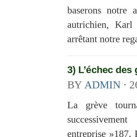
baserons notre a
autrichien, Kar
arrêtant notre reg
3) L’échec des
BY
ADMIN
⋅
2
La grève tourn
successivement
entreprise »187. 