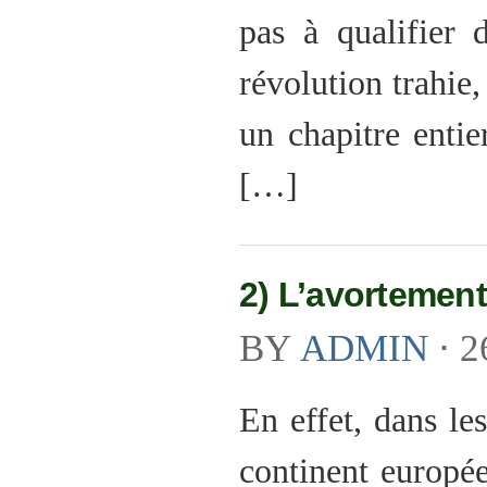
pas à qualifier 
révolution trahie
un chapitre enti
[…]
2) L’avortement
BY
ADMIN
⋅
2
En effet, dans le
continent europée