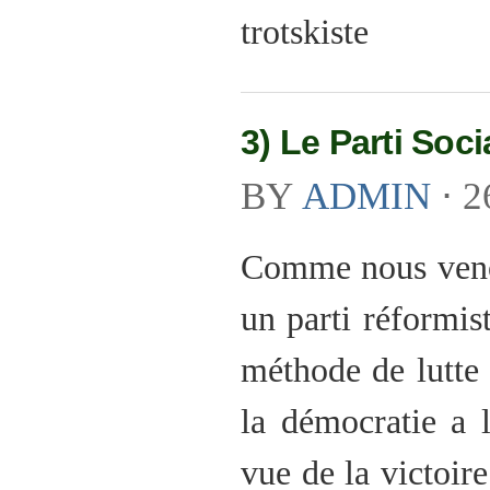
trotskiste
3) Le Parti Soci
BY
ADMIN
⋅
2
Comme nous venons
un parti réformist
méthode de lutte 
la démocratie a 
vue de la victoir