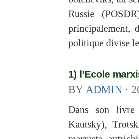
Russie (POSDR)
principalement, 
politique divise l
1) l’Ecole marx
BY
ADMIN
⋅
2
Dans son livre
Kautsky), Trotsk
marxiste autrichi