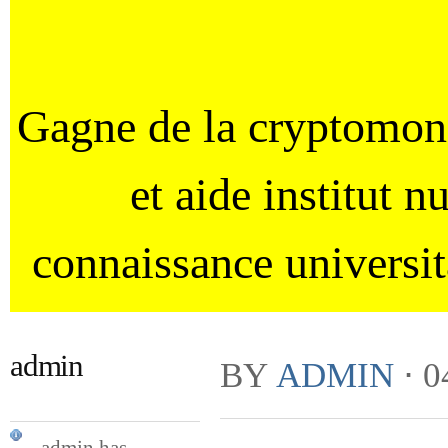
Gagne de la cryptomo
et aide institut 
connaissance universi
admin
BY
ADMIN
⋅
0
admin has