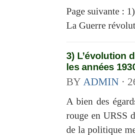
Page suivante : 1
La Guerre révolut
3) L’évolution 
les années 193
BY
ADMIN
⋅
2
A bien des égards
rouge en URSS da
de la politique me