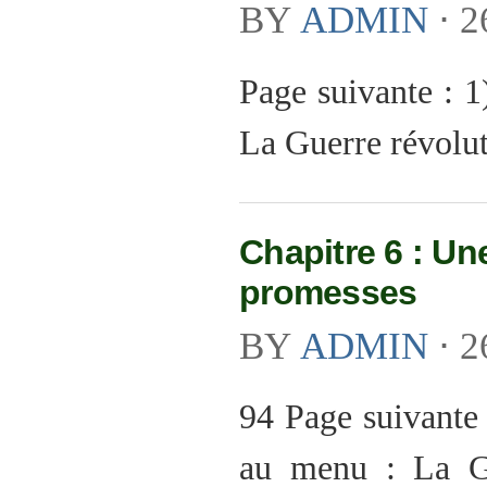
BY
ADMIN
⋅
2
Page suivante : 
La Guerre révolut
Chapitre 6 : Un
promesses
BY
ADMIN
⋅
2
94 Page suivante
au menu : La Gu