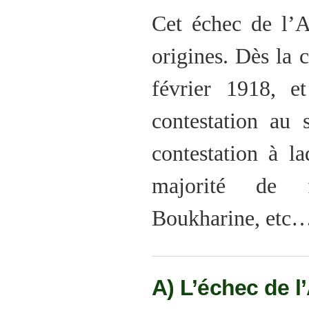
Cet échec de l’A
origines. Dès la 
février 1918, e
contestation au
contestation à l
majorité de fu
Boukharine, etc…
A) L’échec de 