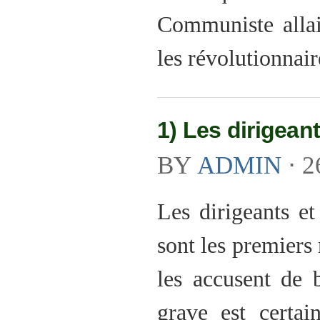
Communiste allait
les révolutionnai
1) Les dirigean
BY
ADMIN
⋅
2
Les dirigeants et
sont les premiers 
les accusent de
grave est certai