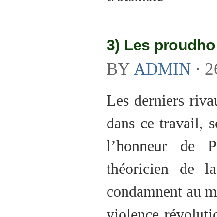
3) Les proudho
BY
ADMIN
⋅
2
Les derniers riva
dans ce travail, 
l’honneur de P
théoricien de l
condamnent au mê
violence révoluti