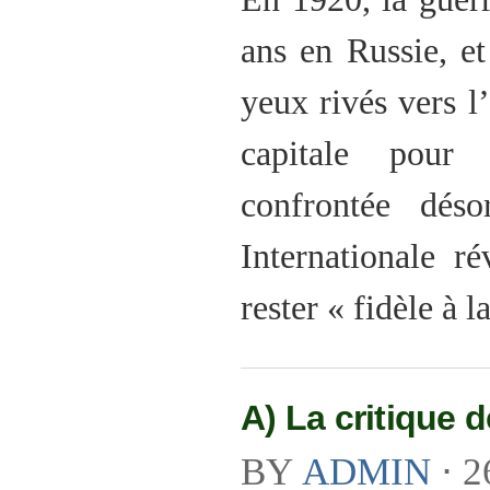
ans en Russie, e
yeux rivés vers l
capitale pour 
confrontée dés
Internationale r
rester « fidèle à 
A) La critique 
BY
ADMIN
⋅
2