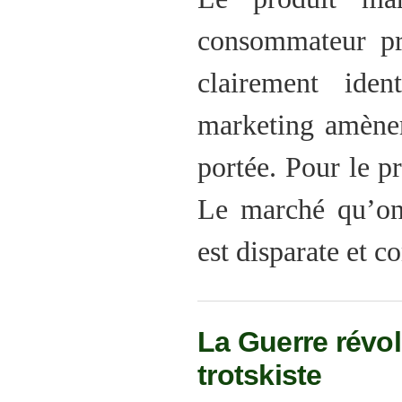
consommateur pré
clairement iden
marketing amèner
portée. Pour le pr
Le marché qu’on 
est disparate et 
La Guerre révol
trotskiste