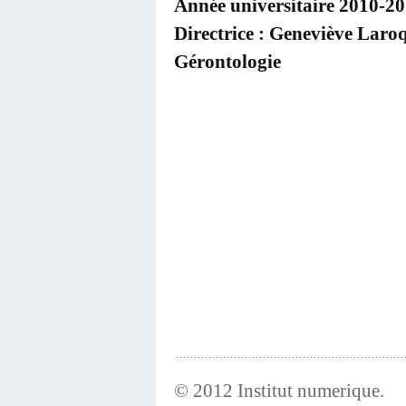
Année universitaire 2010-2
Directrice : Geneviève Laro
Gérontologie
© 2012
Institut numerique
.