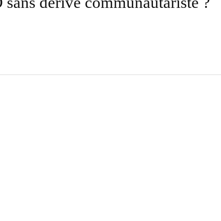
 sans dérive communautariste ?