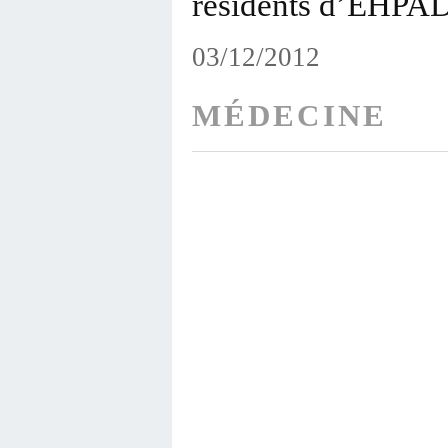
résidents d’EHPAD
03/12/2012
MÉDECINE