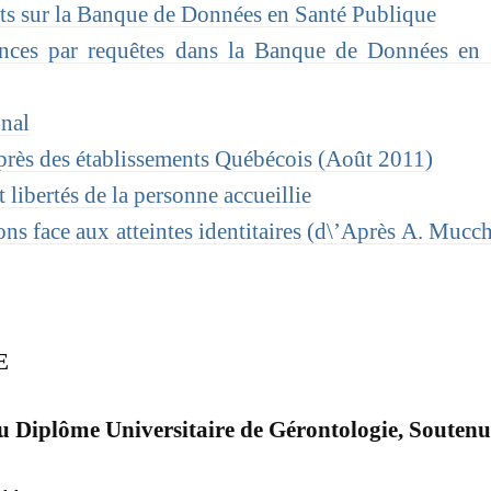
ats sur la Banque de Données en Santé Publique
ces par requêtes dans la Banque de Données en 
onal
près des établissements Québécois (Août 2011)
 libertés de la personne accueillie
ns face aux atteintes identitaires (d\’Après A. Mucchi
E
 Diplôme Universitaire de Gérontologie, Soutenu