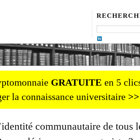
RECHERCH
ryptomonnaie
GRATUITE
en 5 clics
er la connaissance universitaire
>>
’identité communautaire de tous l