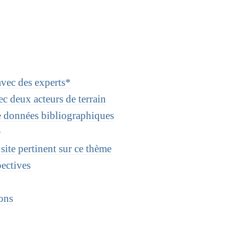
vec des experts*
c deux acteurs de terrain
e données bibliographiques
e
site pertinent sur ce thème
pectives
ions