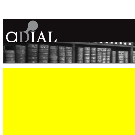
ASSOCIATION DES DIPLÔMÉS DE L'IN