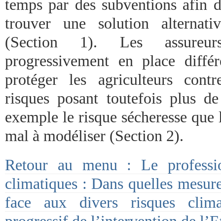
temps par des subventions afin d
trouver une solution alternati
(Section 1). Les assureurs
progressivement en place différ
protéger les agriculteurs contr
risques posant toutefois plus 
exemple le risque sécheresse que 
mal à modéliser (Section 2).
Retour au menu : Le professio
climatiques : Dans quelles mesures
face aux divers risques clima
progressif de l’intervention de l’E