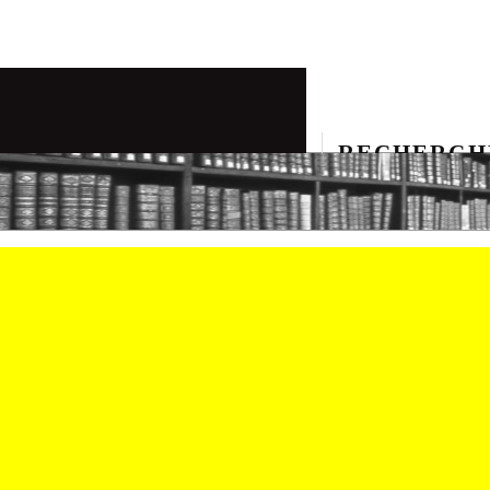
RECHERCH
PLÔMÉS DE L'INSTITUT DES ASSURANCES