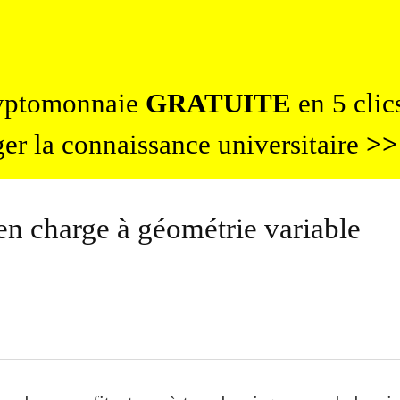
ryptomonnaie
GRATUITE
en 5 clics
er la connaissance universitaire
>>
 en charge à géométrie variable