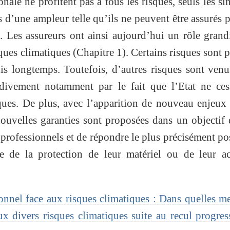
nale ne profitent pas à tous les risques, seuls les sin
 d’une ampleur telle qu’ils ne peuvent être assurés p
t. Les assureurs ont ainsi aujourd’hui un rôle grand
ques climatiques (Chapitre 1). Certains risques sont p
is longtemps. Toutefois, d’autres risques sont ven
rdivement notamment par le fait que l’Etat ne ces
iques. De plus, avec l’apparition de nouveau enjeux 
uvelles garanties sont proposées dans un objectif 
 professionnels et de répondre le plus précisément po
se de la protection de leur matériel ou de leur ac
nnel face aux risques climatiques : Dans quelles m
aux divers risques climatiques suite au recul progres