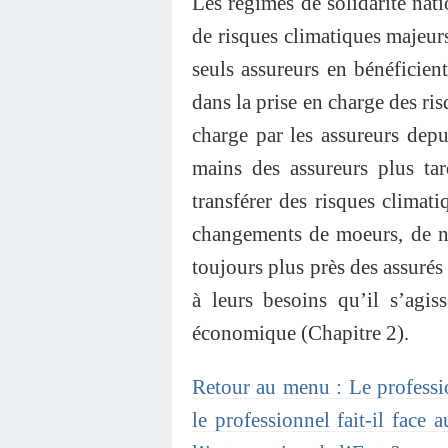
Les régimes de solidarité natio
de risques climatiques majeurs
seuls assureurs en bénéficien
dans la prise en charge des ris
charge par les assureurs depu
mains des assureurs plus ta
transférer des risques climat
changements de moeurs, de no
toujours plus près des assurés
à leurs besoins qu’il s’agis
économique (Chapitre 2).
Retour au menu : Le professio
le professionnel fait-il face 