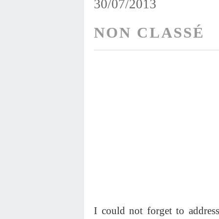
30/07/2013
NON CLASSÉ
I could not forget to addr