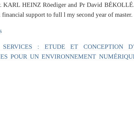
. Dr. KARL HEINZ Röediger and Pr David BÉKOLLÉ.
 financial support to full l my second year of master.
s
B SERVICES : ETUDE ET CONCEPTION D
CES POUR UN ENVIRONNEMENT NUMÉRIQU