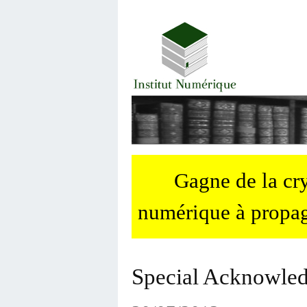
Gagne de la c
numérique à propag
Special Acknowle