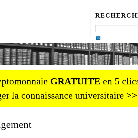
RECHERCH
ryptomonnaie
GRATUITE
en 5 clics
er la connaissance universitaire
>>
dgement