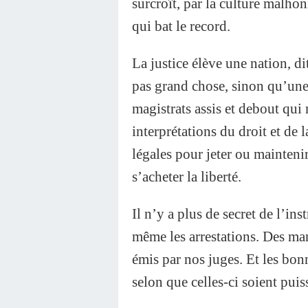
surcroît, par la culture malhon
qui bat le record.
La justice élève une nation, di
pas grand chose, sinon qu’une 
magistrats assis et debout qui m
interprétations du droit et de l
légales pour jeter ou mainteni
s’acheter la liberté.
Il n’y a plus de secret de l’in
même les arrestations. Des man
émis par nos juges. Et les bonn
selon que celles-ci soient puis