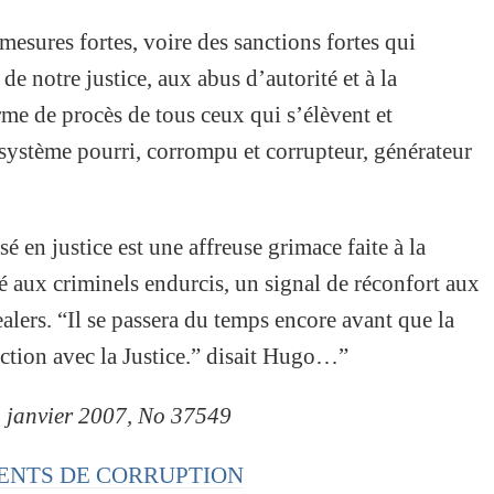
 mesures fortes, voire des sanctions fortes qui
de notre justice, aux abus d’autorité et à la
e de procès de tous ceux qui s’élèvent et
ystème pourri, corrompu et corrupteur, générateur
 en justice est une affreuse grimace faite à la
é aux criminels endurcis, un signal de réconfort aux
lers. “Il se passera du temps encore avant que la
nction avec la Justice.” disait Hugo…”
1 janvier 2007, No 37549
TINENTS DE CORRUPTION