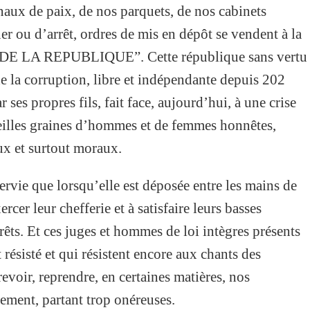
naux de paix, de nos parquets, de nos cabinets
r ou d’arrêt, ordres de mis en dépôt se vendent à la
M DE LA REPUBLIQUE”. Cette république sans vertu
de la corruption, libre et indépendante depuis 202
ar ses propres fils, fait face, aujourd’hui, à une crise
ieilles graines d’hommes et de femmes honnêtes,
ux et surtout moraux.
servie que lorsqu’elle est déposée entre les mains de
rcer leur chefferie et à satisfaire leurs basses
érêts. Et ces juges et hommes de loi intègres présents
résisté et qui résistent encore aux chants des
 revoir, reprendre, en certaines matières, nos
ement, partant trop onéreuses.