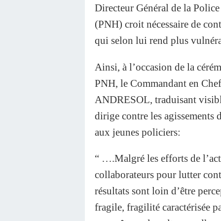
Directeur Général de la Police
(PNH) croit nécessaire de conti
qui selon lui rend plus vulnéra
Ainsi, à l’occasion de la cér
PNH, le Commandant en Chef d
ANDRESOL, traduisant visiblem
dirige contre les agissements d
aux jeunes policiers:
“ ….Malgré les efforts de l’act
collaborateurs pour lutter cont
résultats sont loin d’être perc
fragile, fragilité caractérisée