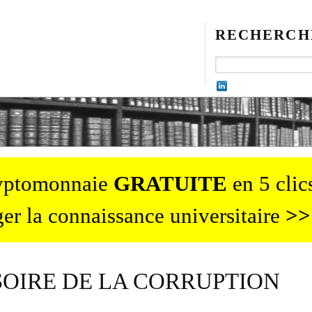
RECHERCH
ryptomonnaie
GRATUITE
en 5 clics
er la connaissance universitaire
>>
LUSOIRE DE LA CORRUPTION