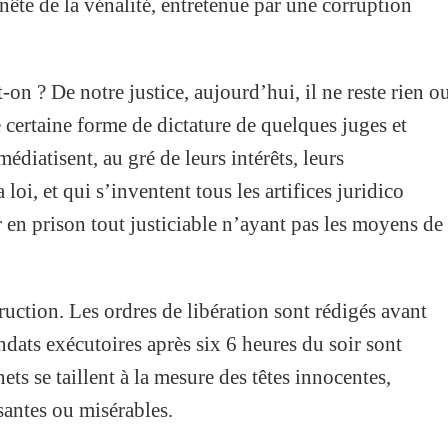
nête de la vénalité, entretenue par une corruption
t-on ? De notre justice, aujourd’hui, il ne reste rien o
certaine forme de dictature de quelques juges et
édiatisent, au gré de leurs intérêts, leurs
a loi, et qui s’inventent tous les artifices juridico
r en prison tout justiciable n’ayant pas les moyens de
struction. Les ordres de libération sont rédigés avant
dats exécutoires après six 6 heures du soir sont
ets se taillent à la mesure des têtes innocentes,
santes ou misérables.