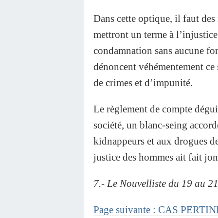
Dans cette optique, il faut des
mettront un terme à l’injustice 
condamnation sans aucune form
dénoncent véhémentement ce s
de crimes et d’impunité.
Le règlement de compte déguisé
société, un blanc-seing accord
kidnappeurs et aux drogues dea
justice des hommes ait fait jo
7.- Le Nouvelliste du 19 au 2
Page suivante : CAS PER