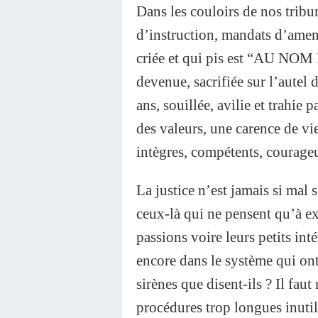
Dans les couloirs de nos tribu
d’instruction, mandats d’amene
criée et qui pis est “AU NO
devenue, sacrifiée sur l’autel 
ans, souillée, avilie et trahie p
des valeurs, une carence de v
intègres, compétents, courage
La justice n’est jamais si mal 
ceux-là qui ne pensent qu’à exe
passions voire leurs petits int
encore dans le système qui ont 
sirènes que disent-ils ? Il faut
procédures trop longues inutil