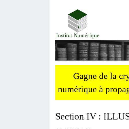
Gagne de la c
numérique à propag
Section IV : IL