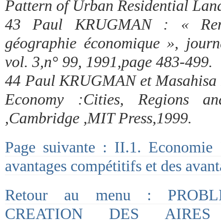
Pattern of Urban Residential Lan
43 Paul KRUGMAN : « Rende
géographie économique », journ
vol. 3,n° 99, 1991,page 483-499.
44 Paul KRUGMAN et Masahisa F
Economy :Cities, Regions and
,Cambridge ,MIT Press,1999.
Page suivante : II.1. Economie 
avantages compétitifs et des avan
Retour au menu : PROB
CREATION DES AIRES