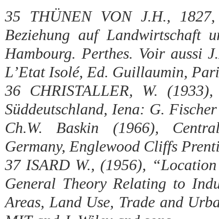
35 THÜNEN VON J.H., 1827, De
Beziehung auf Landwirtschaft 
Hambourg. Perthes. Voir aussi J
L’Etat Isolé, Ed. Guillaumin, Par
36 CHRISTALLER, W. (1933), D
Süddeutschland, Iena: G. Fischer 
Ch.W. Baskin (1966), Centra
Germany, Englewood Cliffs Prenti
37 ISARD W., (1956), “Locatio
General Theory Relating to Indu
Areas, Land Use, Trade and Urba