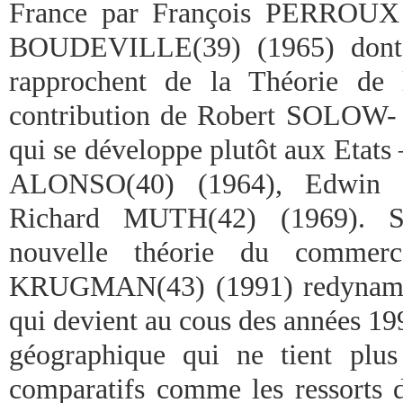
France par François PERROUX 
BOUDEVILLE(39) (1965) dont l
rapprochent de la Théorie de 
contribution de Robert SOLOW- 
qui se développe plutôt aux Etats
ALONSO(40) (1964), Edwin 
Richard MUTH(42) (1969). So
nouvelle théorie du commerce
KRUGMAN(43) (1991) redynamise
qui devient au cous des années 1
géographique qui ne tient plu
comparatifs comme les ressorts d