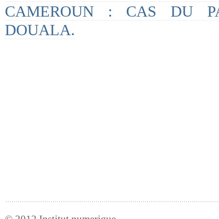
CAMEROUN : CAS DU P
DOUALA.
© 2012
Institut numerique
.