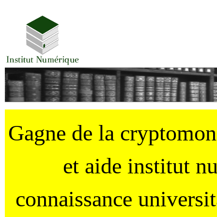
Gagne de la cryptomo
et aide institut 
connaissance universi