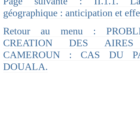
Page suivante : II.1.1. L
géographique : anticipation et eff
Retour au menu : PROB
CREATION DES AIRES
CAMEROUN : CAS DU P
DOUALA.