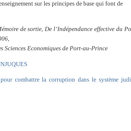
seignement sur les principes de base qui font de
émoire de sortie, De l’Indépendance effective du P
006,
des Sciences Economiques de Port-au-Prince
CONJUQUES
pour combattre la corruption dans le système judi