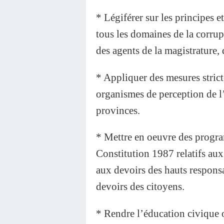
* Légiférer sur les principes e
tous les domaines de la corrup
des agents de la magistrature,
* Appliquer des mesures stricte
organismes de perception de l’E
provinces.
* Mettre en oeuvre des program
Constitution 1987 relatifs aux 
aux devoirs des hauts responsa
devoirs des citoyens.
* Rendre l’éducation civique o