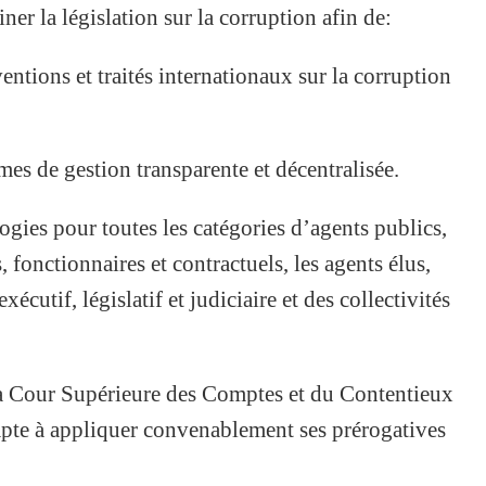
er la législation sur la corruption afin de:
entions et traités internationaux sur la corruption
es de gestion transparente et décentralisée.
ogies pour toutes les catégories d’agents publics,
onctionnaires et contractuels, les agents élus,
xécutif, législatif et judiciaire et des collectivités
la Cour Supérieure des Comptes et du Contentieux
 apte à appliquer convenablement ses prérogatives