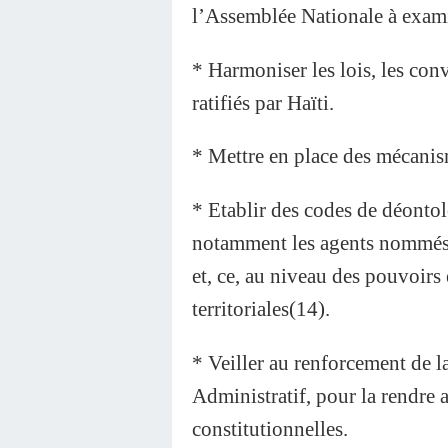
l’Assemblée Nationale à examin
* Harmoniser les lois, les conv
ratifiés par Haïti.
* Mettre en place des mécanism
* Etablir des codes de déontol
notamment les agents nommés, f
et, ce, au niveau des pouvoirs e
territoriales(14).
* Veiller au renforcement de 
Administratif, pour la rendre
constitutionnelles.