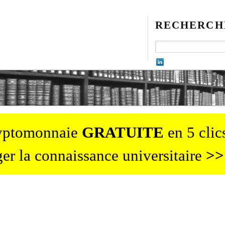
RECHERCH
ryptomonnaie
GRATUITE
en 5 clics
er la connaissance universitaire
>>