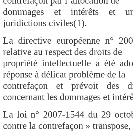
contrefaçon par l’allocation de
dommages et intérêts et un
juridictions civiles(1).
La directive européenne n° 20
relative au respect des droits de
propriété intellectuelle a été a
réponse à délicat problème de la
contrefaçon et prévoit des di
concernant les dommages et intérê
La loi n° 2007-1544 du 29 octob
contre la contrefaçon » transpose,