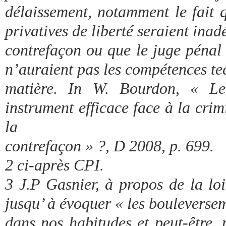
délaissement, notamment le fait q
privatives de liberté seraient ina
contrefaçon ou que le juge pénal
n’auraient pas les compétences te
matière. In W. Bourdon, « Le 
instrument efficace face à la crim
la
contrefaçon » ?, D 2008, p. 699.
2 ci-après CPI.
3 J.P Gasnier, à propos de la lo
jusqu’ à évoquer « les bouleversem
dans nos habitudes et peut-être,