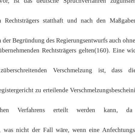
vor, ist das deutsche Spruchverfahren zugunste
n Rechtsträgers statthaft und nach den Maßgabe
ch der Begründung des Regierungsentwurfs auch ohn
bernehmenden Rechtsträgers gelten(160). Eine wic
überschreitenden Verschmelzung ist, dass d
gistergericht zu erteilende Verschmelzungsbeschei
chen Verfahrens erteilt werden kann, da
, was nicht der Fall wäre, wenn eine Anfechtungs