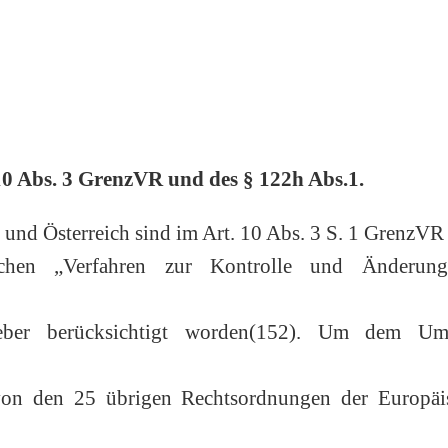
10 Abs. 3 GrenzVR und des § 122h Abs.1.
nd Österreich sind im Art. 10 Abs. 3 S. 1 GrenzVR 
ischen „Verfahren zur Kontrolle und Änderun
eber berücksichtigt worden(152). Um dem Um
 von den 25 übrigen Rechtsordnungen der Europäi