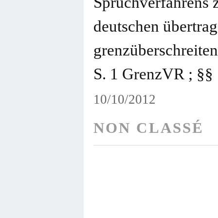
Spruchverfahrens z
deutschen übertra
grenzüberschreiten
S. 1 GrenzVR ; §§ 
10/10/2012
NON CLASSÉ