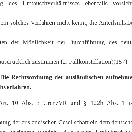
 des Umtauschverhältnisses ebenfalls vorsieh
in solches Verfahren nicht kennt, die Anteilsinhab
ften der Möglichkeit der Durchführung des deut
usdrücklich zustimmen (2. Fallkonstellation)(157).
 : Die Rechtsordnung der ausländischen aufnehm
chverfahren.
 Art. 10 Abs. 3 GrenzVR und § 122h Abs. 1 is
dnung der ausländischen Gesellschaft ein dem deutsch
ares Verfahren vorsieht. Aus einem Umkehrschlus