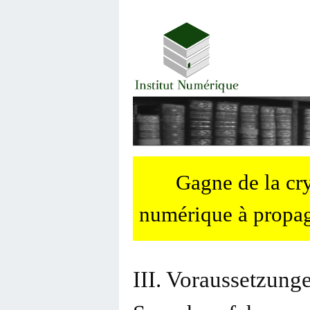
Gagne de la c
numérique à propag
III. Voraussetzung