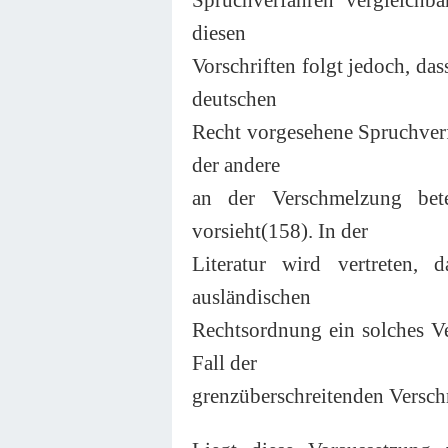
diesen
Vorschriften folgt jedoch, da
deutschen
Recht vorgesehene Spruchverfa
der andere
an der Verschmelzung betei
vorsieht(158). In der
Literatur wird vertreten,
ausländischen
Rechtsordnung ein solches Ver
Fall der
grenzüberschreitenden Versch