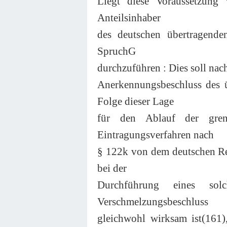
Liegt diese Voraussetzung 
Anteilsinhaber
des deutschen übertragende
SpruchG
durchzuführen : Dies soll na
Anerkennungsbeschluss des ü
Folge dieser Lage
für den Ablauf der grenz
Eintragungsverfahren nach
§ 122k von dem deutschen Re
bei der
Durchführung eines sol
Verschmelzungsbeschluss
gleichwohl wirksam ist(161)