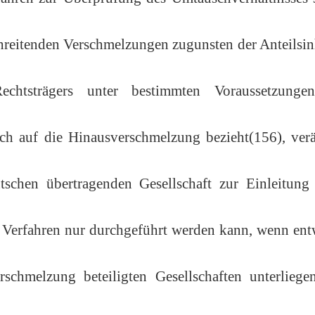
hreitenden Verschmelzungen zugunsten der Anteilsi
echtsträgers unter bestimmten Voraussetzunge
ich auf die Hinausverschmelzung bezieht(156), ver
utschen übertragenden Gesellschaft zur Einleitung
es Verfahren nur durchgeführt werden kann, wenn en
chmelzung beteiligten Gesellschaften unterliegen