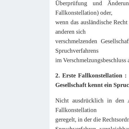
Überprüfung und Änderung
Fallkonstellation) oder,
wenn das ausländische Recht e
anderen sich
verschmelzenden Gesellscha
Spruchverfahrens
im Verschmelzungsbeschluss a
2. Erste Fallkonstellation
Gesellschaft kennt ein Spru
Nicht ausdrücklich in den
Fallkonstellation
geregelt, in der die Rechtsor
Spruchverfahren vergleichb