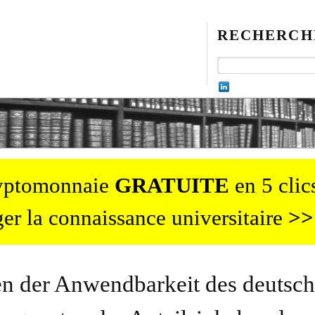
RECHERCH
ryptomonnaie
GRATUITE
en 5 clics
er la connaissance universitaire
>>
en der Anwendbarkeit des deutsc