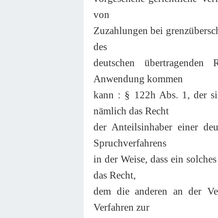
von
Zuzahlungen bei grenzübersc
des
deutschen übertragenden R
Anwendung kommen
kann : § 122h Abs. 1, der s
nämlich das Recht
der Anteilsinhaber einer de
Spruchverfahrens
in der Weise, dass ein solch
das Recht,
dem die anderen an der Vers
Verfahren zur