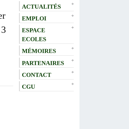
ACTUALITÉS
er
EMPLOI
 3
ESPACE
ECOLES
.
MÉMOIRES
PARTENAIRES
CONTACT
CGU