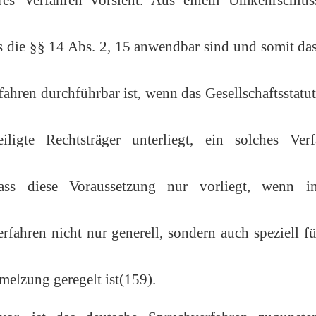
ss die §§ 14 Abs. 2, 15 anwendbar sind und somit d
hren durchführbar ist, wenn das Gesellschaftsstatu
ligte Rechtsträger unterliegt, ein solches Verf
 dass diese Voraussetzung nur vorliegt, wenn i
fahren nicht nur generell, sondern auch speziell f
melzung geregelt ist(159).