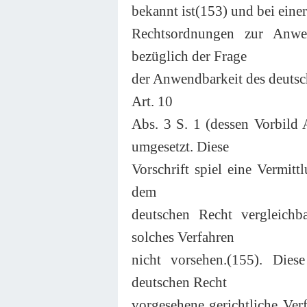
bekannt ist(153) und bei ein
Rechtsordnungen zur Anw
bezüglich der Frage
der Anwendbarkeit des deutsch
Art. 10
Abs. 3 S. 1 (dessen Vorbild
umgesetzt. Diese
Vorschrift spiel eine Vermit
dem
deutschen Recht vergleichb
solches Verfahren
nicht vorsehen.(155). Dies
deutschen Recht
vorgesehene gerichtliche Ve