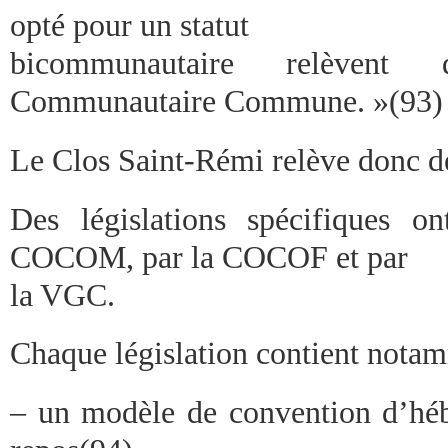
opté pour un statut
bicommunautaire relèven
Communautaire Commune. »(93)
Le Clos Saint-Rémi relève donc
Des législations spécifiques o
COCOM, par la COCOF et par
la VGC.
Chaque législation contient nota
– un modèle de convention d’hé