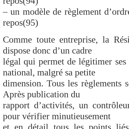
repos(94)
– un modèle de règlement d’ordre
repos(95)
Comme toute entreprise, la Rés
dispose donc d’un cadre
légal qui permet de légitimer ses a
national, malgré sa petite
dimension. Tous les règlements so
Après publication du
rapport d’activités, un contrôle
pour vérifier minutieusement
et en détail tous les points li