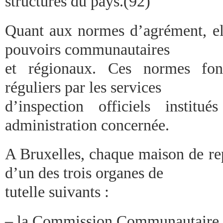
structures du pays.(92)
Quant aux normes d’agrément, ell
pouvoirs communautaires
et régionaux. Ces normes font
réguliers par les services
d’inspection officiels instit
administration concernée.
A Bruxelles, chaque maison de rep
d’un des trois organes de
tutelle suivants :
– la Commission Communautai