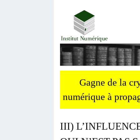
Gagne de la c
numérique à propag
III) L’INFLUEN