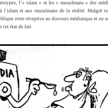
éotypes, l’« islam » et les « musulmans » des méd
à l’islam et aux musulmans de la réalité. Malgré to
blique reste réceptive au discours médiatique et ne 
cet état de fait.