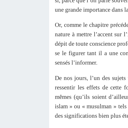
si, parce que l’on parle souven
une grande importance dans la 
Or, comme le chapitre précéden
nature à mettre l’accent sur l
dépit de toute conscience prof
se le figurer tant il a une co
sensés l’informer.
De nos jours, l’un des sujets 
ressentir les effets de cette
mêmes (qu’ils soient d’ailleu
islam » ou « musulman » tels
des significations bien plus ét