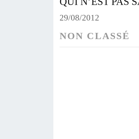
QUI N’EST PAS 
29/08/2012
NON CLASSÉ