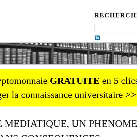
RECHERCH
ryptomonnaie
GRATUITE
en 5 clics
er la connaissance universitaire
>>
CE MEDIATIQUE, UN PHENOM