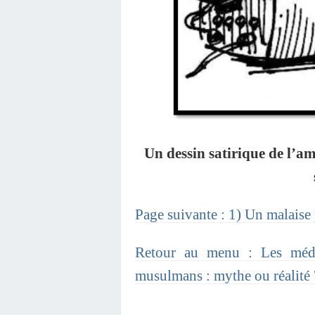
Un dessin satirique de l’a
Page suivante : 1) Un malaise 
Retour au menu : Les média
musulmans : mythe ou réalité 