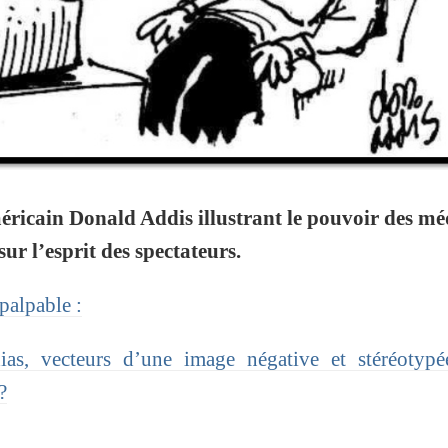
méricain Donald Addis illustrant le pouvoir des mé
sur l’esprit des spectateurs.
palpable :
s, vecteurs d’une image négative et stéréotypé
?