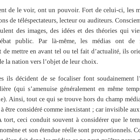
nt de le voir, ont un pouvoir. Fort de celui-ci, les 
ons de téléspectateurs, lecteur ou auditeurs. Consci
ulent des images, des idées et des théories qui vi
débat public. Par là-même, les médias ont de f
 de mettre en avant tel ou tel fait d’actualité, ils ori
de la nation vers l’objet de leur choix.
s ils décident de se focaliser font soudainement l
culière (qui s’amenuise généralement en même temp
ue). Ainsi, tout ce qui se trouve hors du champ médi
 à être considéré comme inexistant ; car invisible au
A tort, ceci conduit souvent à considérer que le te
nomène et son étendue réelle sont proportionnels.