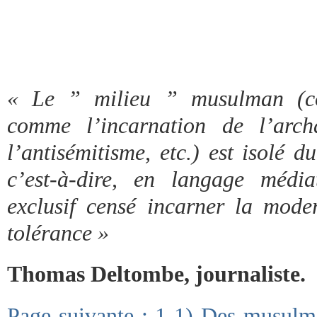
« Le ” milieu ” musulman (co
comme l’incarnation de l’arch
l’antisémitisme, etc.) est isolé d
c’est-à-dire, en langage médi
exclusif censé incarner la moder
tolérance »
Thomas Deltombe, journaliste.
Page suivante : 1-1) Des musulman