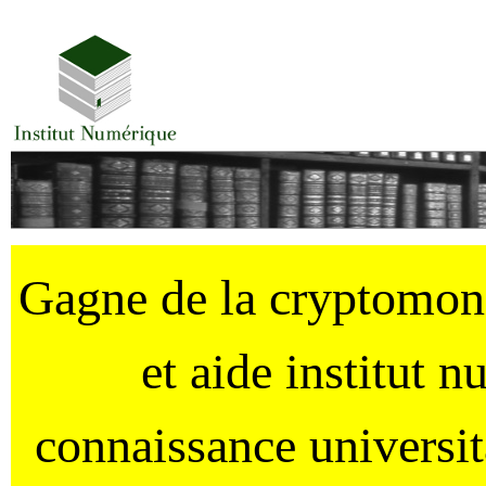
Gagne de la cryptomo
et aide institut 
connaissance universi