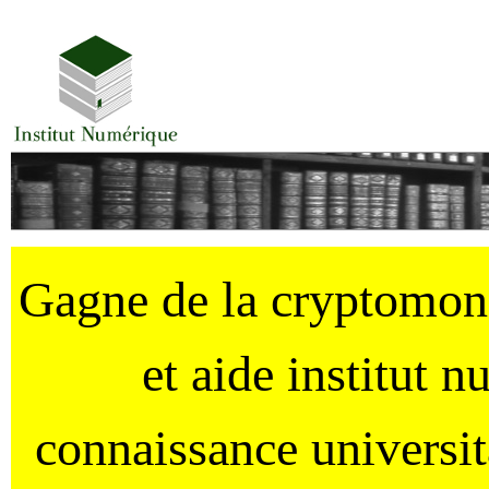
Gagne de la cryptomo
et aide institut 
connaissance universi