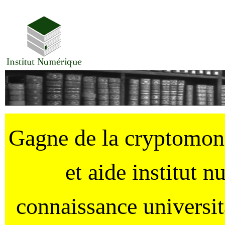
Gagne de la cryptomo
et aide institut 
connaissance universi