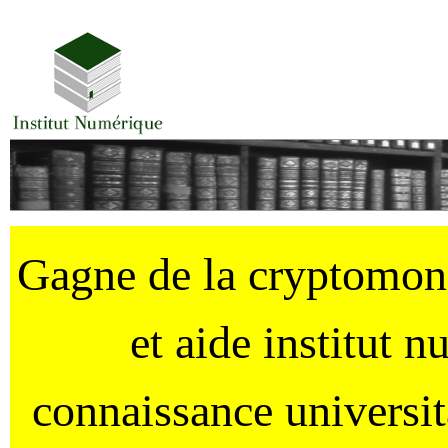
Gagne de la cryptomo
et aide institut 
connaissance universi