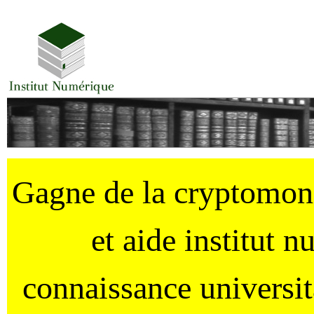
Gagne de la cryptomo
et aide institut 
connaissance universi