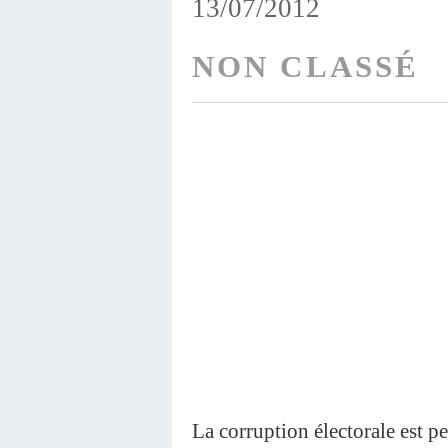
13/07/2012
NON CLASSÉ
La corruption électorale est