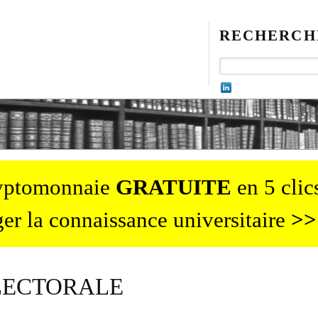
RECHERCH
ryptomonnaie
GRATUITE
en 5 clics
er la connaissance universitaire
>>
LECTORALE