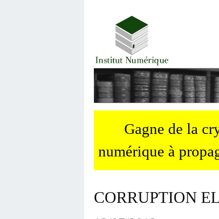
Gagne de la c
numérique à propag
CORRUPTION E