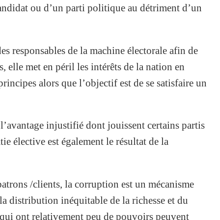
andidat ou d’un parti politique au détriment d’un
des responsables de la machine électorale afin de
 elle met en péril les intérêts de la nation en
rincipes alors que l’objectif est de se satisfaire un
 l’avantage injustifié dont jouissent certains partis
e élective est également le résultat de la
patrons /clients, la corruption est un mécanisme
a distribution inéquitable de la richesse et du
 qui ont relativement peu de pouvoirs peuvent