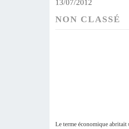
13/07/2012
NON CLASSÉ
Le terme économique abritait u