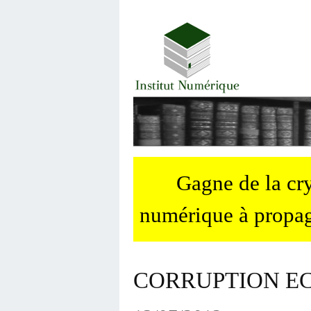
Gagne de la c
numérique à propag
CORRUPTION E