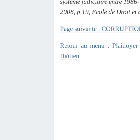
système judiciaire entre 1986-
2008, p 19, Ecole de Droit et
Page suivante : CORRUPTI
Retour au menu : Plaidoyer 
Haïtien