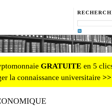
RECHERCH
ryptomonnaie
GRATUITE
en 5 clics
er la connaissance universitaire
>>
CONOMIQUE