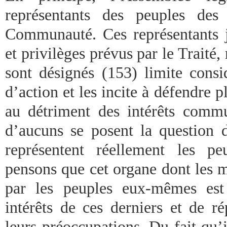
représentants des peuples de
Communauté. Ces représentants 
et privilèges prévus par le Traité,
sont désignés (153) limite consi
d’action et les incite à défendre p
au détriment des intérêts commun
d’aucuns se posent la question d
représentent réellement les p
pensons que cet organe dont les 
par les peuples eux-mêmes est 
intérêts de ces derniers et de r
leurs préoccupations. Du fait qu’i