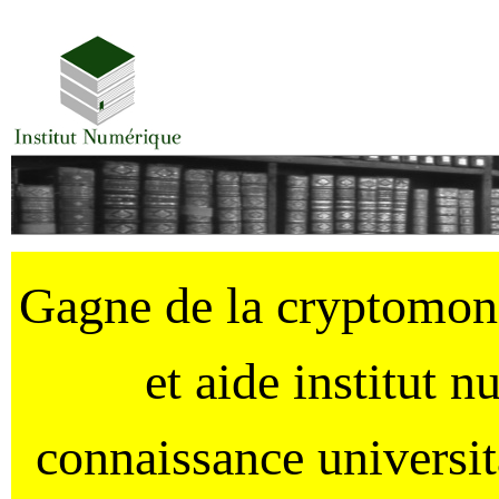
Gagne de la cryptomo
et aide institut 
connaissance universi