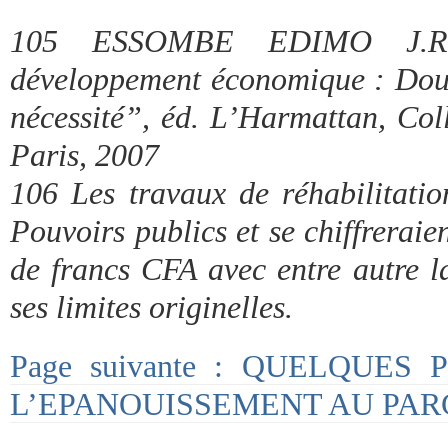
105 ESSOMBE EDIMO J.R. 
développement économique : Doual
nécessité”, éd. L’Harmattan, Coll
Paris, 2007
106 Les travaux de réhabilitation
Pouvoirs publics et se chiffreraie
de francs CFA avec entre autre l
ses limites originelles.
Page suivante : QUELQUES
L’EPANOUISSEMENT AU PAR