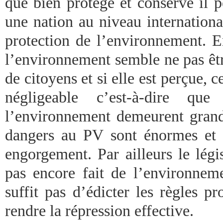
que bien protégé et conservé il p
une nation au niveau internation
protection de l’environnement. En
l’environnement semble ne pas êt
de citoyens et si elle est perçue, c
négligeable c’est-à-dire qu
l’environnement demeurent gran
dangers au PV sont énormes et 
engorgement. Par ailleurs le lég
pas encore fait de l’environneme
suffit pas d’édicter les règles pr
rendre la répression effective.