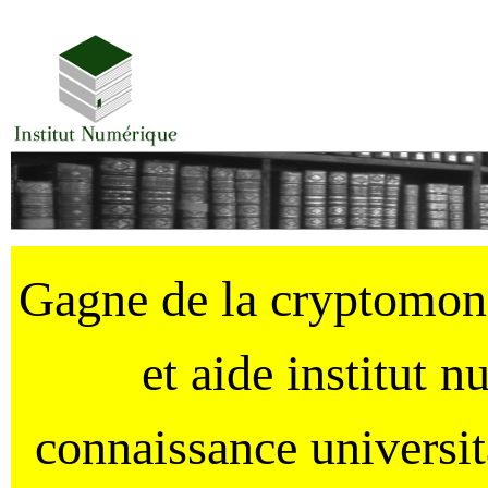
Gagne de la cryptomo
et aide institut 
connaissance universi