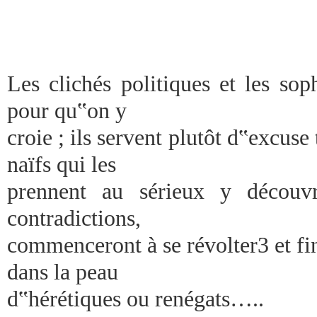
Les clichés politiques et les sop
pour qu‟on y
croie ; ils servent plutôt d‟excuse
naïfs qui les
prennent au sérieux y découvr
contradictions,
commenceront à se révolter3 et f
dans la peau
d‟hérétiques ou renégats…..