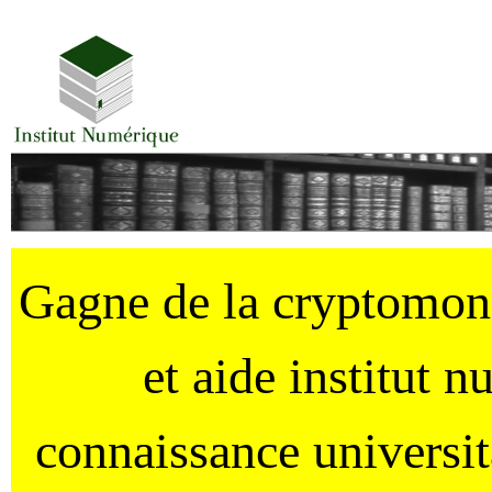
Gagne de la cryptomo
et aide institut 
connaissance universi