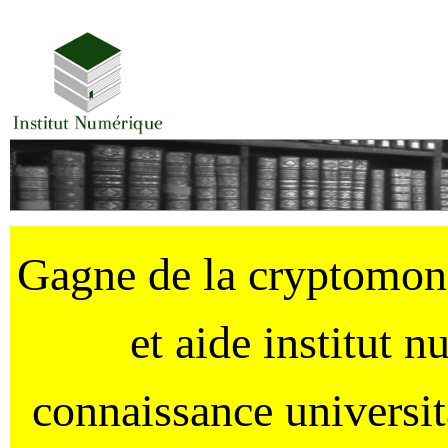
Gagne de la cryptomo
et aide institut 
connaissance universi