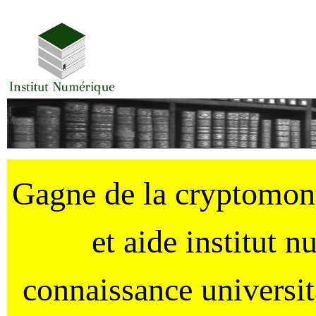
Gagne de la cryptomo
et aide institut 
connaissance universi