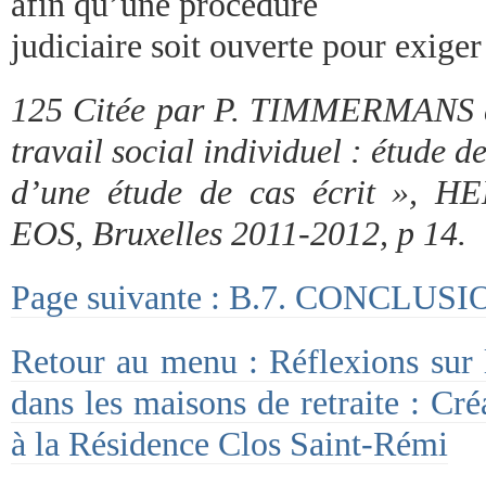
afin qu’une procédure
judiciaire soit ouverte pour exige
125 Citée par P. TIMMERMANS d
travail social individuel : étude d
d’une étude de cas écrit », 
EOS, Bruxelles 2011-2012, p 14.
Page suivante : B.7. CONCLUSI
Retour au menu : Réflexions sur l’
dans les maisons de retraite : Cré
à la Résidence Clos Saint-Rémi