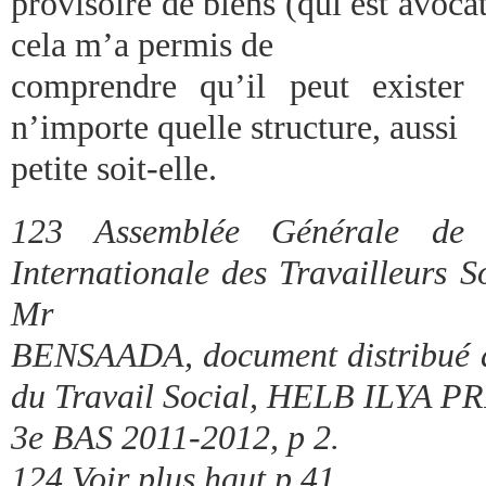
provisoire de biens (qui est avoc
cela m’a permis de
comprendre qu’il peut exister 
n’importe quelle structure, aussi
petite soit-elle.
123 Assemblée Générale de 
Internationale des Travailleurs S
Mr
BENSAADA, document distribué a
du Travail Social, HELB ILYA 
3e BAS 2011-2012, p 2.
124 Voir plus haut p 41.