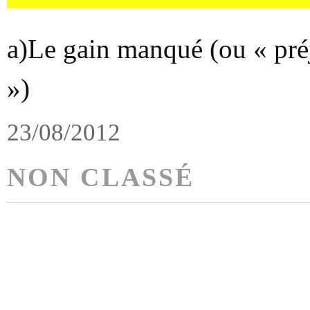
a)Le gain manqué (ou « pr
»)
23/08/2012
NON CLASSÉ