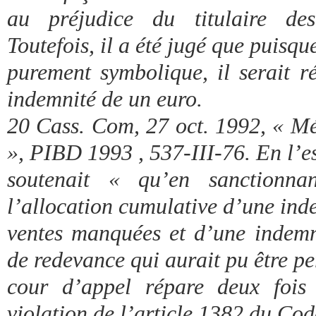
au préjudice du titulaire des
Toutefois, il a été jugé que puisque
purement symbolique, il serait r
indemnité de un euro.
20 Cass. Com, 27 oct. 1992, « Mé
», PIBD 1993 , 537-III-76. En l’e
soutenait « qu’en sanctionna
l’allocation cumulative d’une ind
ventes manquées et d’une indemni
de redevance qui aurait pu être pe
cour d’appel répare deux fois
violation de l’article 1382 du Code