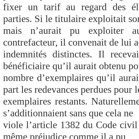
fixer un tarif au regard des é
parties. Si le titulaire exploitait so
mais n’aurait pu exploiter a
contrefacteur, il convenait de lui
indemnités distinctes. Il recev
bénéficiaire qu’il aurait obtenu po
nombre d’exemplaires qu’il aurait
part les redevances perdues pour l
exemplaires restants. Naturellem
s’additionnaient sans que cela ne
viole l’article 1382 du Code civil
même préjudice comme il a pu