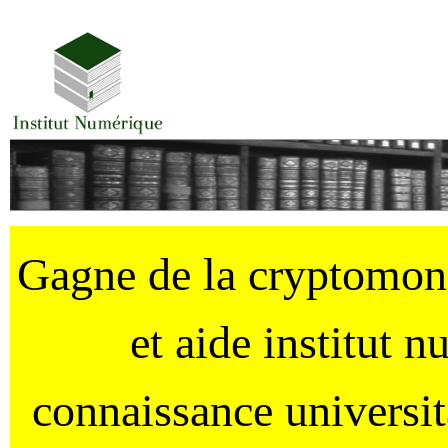
Gagne de la cryptomo
et aide institut 
connaissance universi