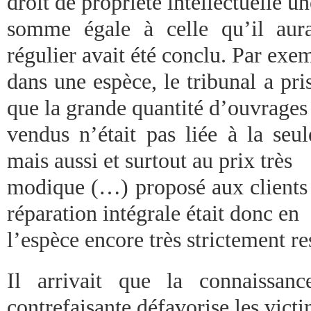
droit de propriété intellectuelle un
somme égale à celle qu’il aura
régulier avait été conclu. Par exe
dans une espèce, le tribunal a pris
que la grande quantité d’ouvrages
vendus n’était pas liée à la seu
mais aussi et surtout au prix très
modique (…) proposé aux clients 
réparation intégrale était donc en
l’espèce encore très strictement re
Il arrivait que la connaissan
contrefaisante défavorise les vict