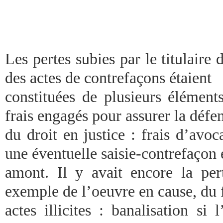
Les pertes subies par le titulaire 
des actes de contrefaçons étaient
constituées de plusieurs éléments
frais engagés pour assurer la défe
du droit en justice : frais d’avoca
une éventuelle saisie-contrefaçon 
amont. Il y avait encore la per
exemple de l’oeuvre en cause, du f
actes illicites : banalisation si