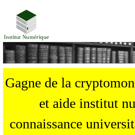
Gagne de la cryptomo
et aide institut 
connaissance universi