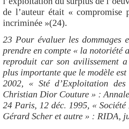
l’exploitation du surplus de l’oeu
de l’auteur était « compromise pa
incriminée »(24).
23 Pour évaluer les dommages et 
prendre en compte « la notoriété a
reproduit car son avilissement a
plus importante que le modèle est 
2002, « Sté d’Exploitation des
Christian Dior Couture » : Annale
24 Paris, 12 déc. 1995, « Société
Gérard Scher et autre » : RIDA, ju