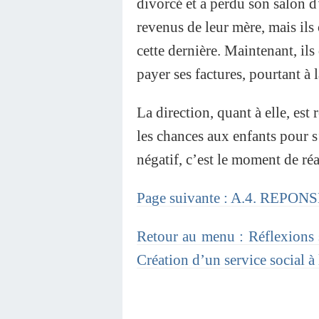
divorcé et a perdu son salon d
revenus de leur mère, mais ils
cette dernière. Maintenant, il
payer ses factures, pourtant à
La direction, quant à elle, est 
les chances aux enfants pour 
négatif, c’est le moment de ré
Page suivante : A.4. REPON
Retour au menu : Réflexions su
Création d’un service social 