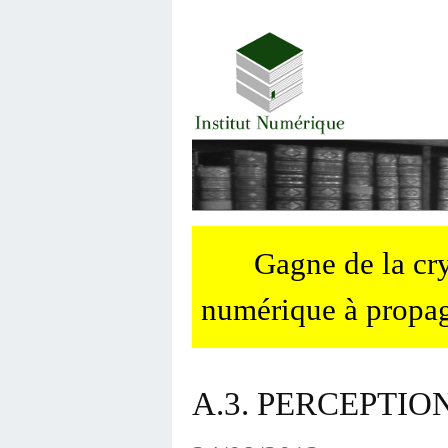
Gagne de la c
numérique à propag
A.3. PERCEPTIO