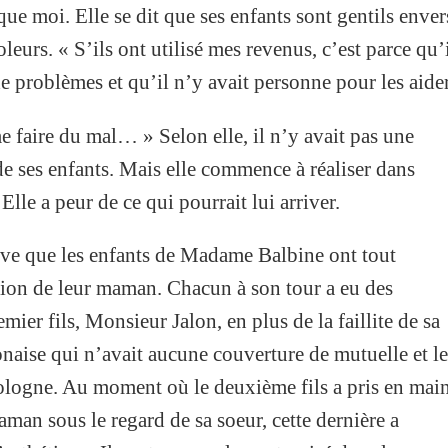
que moi. Elle se dit que ses enfants sont gentils enver
oleurs. « S’ils ont utilisé mes revenus, c’est parce qu’
problèmes et qu’il n’y avait personne pour les aider
me faire du mal… » Selon elle, il n’y avait pas une
de ses enfants. Mais elle commence à réaliser dans
 Elle a peur de ce qui pourrait lui arriver.
uve que les enfants de Madame Balbine ont tout
ation de leur maman. Chacun à son tour a eu des
mier fils, Monsieur Jalon, en plus de la faillite de sa
naise qui n’avait aucune couverture de mutuelle et le
Pologne. Au moment où le deuxième fils a pris en mai
aman sous le regard de sa soeur, cette dernière a