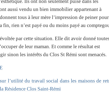
’esthétique. Ils ont non seulement puisé dans les
 ont aussi vendu un bien immobilier appartenant à
s donnent tous à leur mère l’impression de peiner pour
 la fin, rien n’est payé ou du moins payé au comptegou
révoltée par cette situation. Elle dit avoir donné toute
s’occuper de leur maman. Et comme le résultat est
agir sinon les intérêts du Clos St Rémi sont menacés.
SE
r l’utilité du travail social dans les maisons de retr
à la Résidence Clos Saint-Rémi