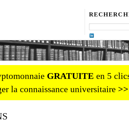
RECHERCH
ryptomonnaie
GRATUITE
en 5 clics
er la connaissance universitaire
>>
NS