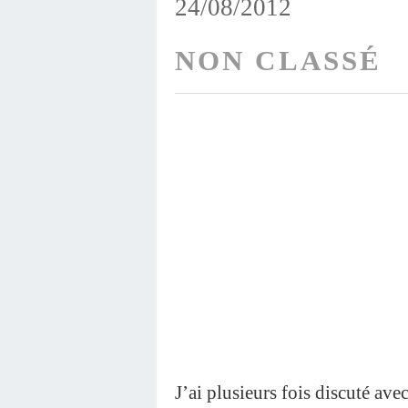
24/08/2012
NON CLASSÉ
J’ai plusieurs fois discuté av