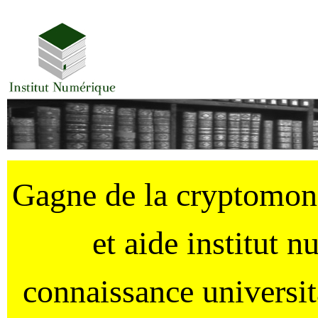
Gagne de la cryptomo
et aide institut 
connaissance universi