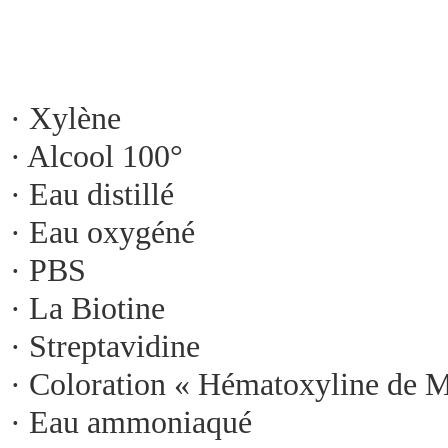
· Xylène
· Alcool 100°
· Eau distillé
· Eau oxygéné
· PBS
· La Biotine
· Streptavidine
· Coloration « Hématoxyline de 
· Eau ammoniaqué