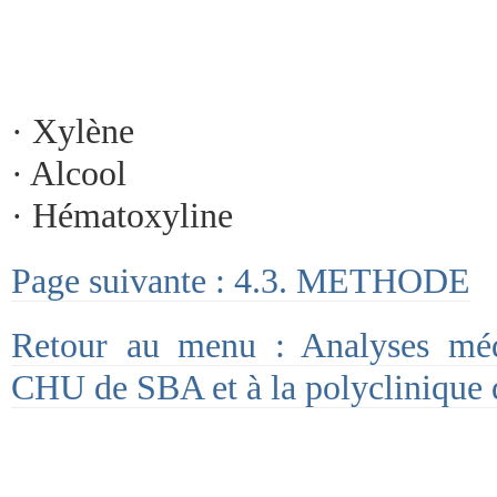
· Xylène
· Alcool
· Hématoxyline
Page suivante : 4.3. METHODE
Retour au menu : Analyses méd
CHU de SBA et à la polyclinique d