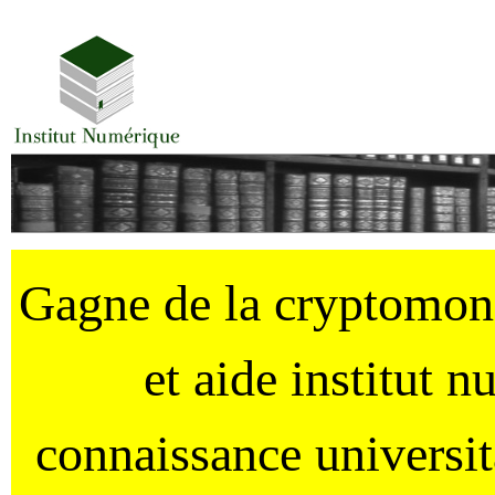
Gagne de la cryptomo
et aide institut 
connaissance universi